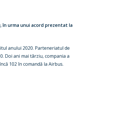
 în urma unui acord prezentat la
tul anului 2020. Parteneriatul de
0. Doi ani mai târziu, compania a
încă 102 în comandă la Airbus.