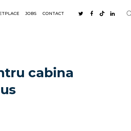
ETPLACE
JOBS
CONTACT
entru cabina
bus