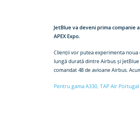
JetBlue va deveni prima companie a
APEX Expo.
Clienții vor putea experimenta noua 
lungă durată dintre Airbus și JetBlue
comandat 48 de avioane Airbus. Acum,
Pentru gama A330, TAP Air Portugal e