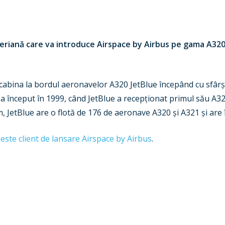
eriană care va introduce Airspace by Airbus pe gama A320,
cabina la bordul aeronavelor A320 JetBlue începând cu sfârși
 a început în 1999, când JetBlue a recepționat primul său A32
 JetBlue are o flotă de 176 de aeronave A320 și A321 și are 
ste client de lansare Airspace by Airbus
.