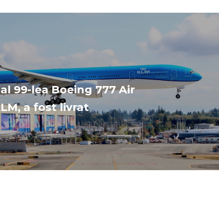
al 99-lea Boeing 777 Air
M, a fost livrat