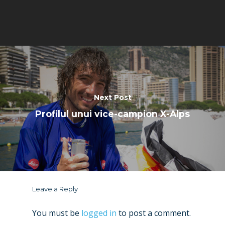
Next Post
Profilul unui vice-campion X-Alps
Leave a Reply
You must be
logged in
to post a comment.