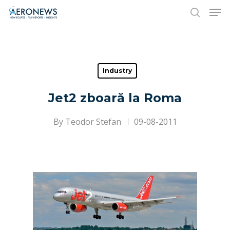
Hit enter to search or ESC to close
Industry
Jet2 zboară la Roma
By
Teodor Stefan
09-08-2011