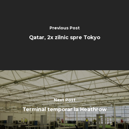
Farnborough 2022
Jobs
Dubai 2019
Contact
Paris 2019
Previous Post
Qatar, 2x zilnic spre Tokyo
Next Post
Terminal temporar la Heathrow