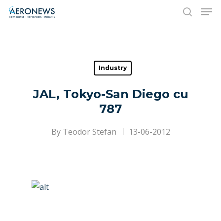
Hit enter to search or ESC to close
Industry
JAL, Tokyo-San Diego cu
787
By
Teodor Stefan
13-06-2012