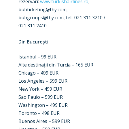
rezervari:
www.turkishairlines.ro
,
buhticketing@thy.com
,
buhgroups@thy.com
, tel.: 021 311 3210 /
021 311 2410.
Din București:
Istanbul – 99 EUR
Alte destinații din Turcia – 165 EUR
Chicago – 499 EUR
Los Angeles – 599 EUR
New York – 499 EUR
Sao Paulo – 599 EUR
Washington – 499 EUR
Toronto – 498 EUR
New Routes
Buenos Aires – 599 EUR
Industry