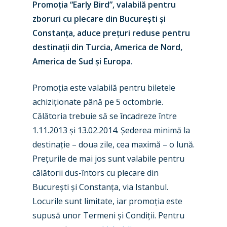
Promoția “Early Bird”, valabilă pentru
zboruri cu plecare din București și
Constanța, aduce prețuri reduse pentru
destinații din Turcia, America de Nord,
America de Sud și Europa.
Promoția este valabilă pentru biletele
achiziționate până pe 5 octombrie.
Călătoria trebuie să se încadreze între
1.11.2013 și 13.02.2014. Șederea minimă la
destinație – doua zile, cea maximă – o lună.
Prețurile de mai jos sunt valabile pentru
călătorii dus-întors cu plecare din
București și Constanța, via Istanbul.
Locurile sunt limitate, iar promoția este
supusă unor Termeni și Condiții. Pentru