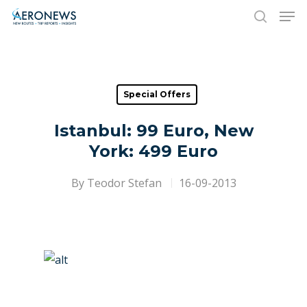
Hit enter to search or ESC to close
Special Offers
Istanbul: 99 Euro, New
York: 499 Euro
By
Teodor Stefan
16-09-2013