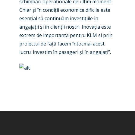
schimbări operaționale de ultim moment.
Dubai 2019
Contact
Chiar și în condiții economice dificile este
Paris 2019
esențial să continuăm investițiile în
angajații și în clienții noștri. Inovația este
extrem de importantă pentru KLM si prin
proiectul de față facem întocmai acest
lucru: investim în pasageri și în angajați”.