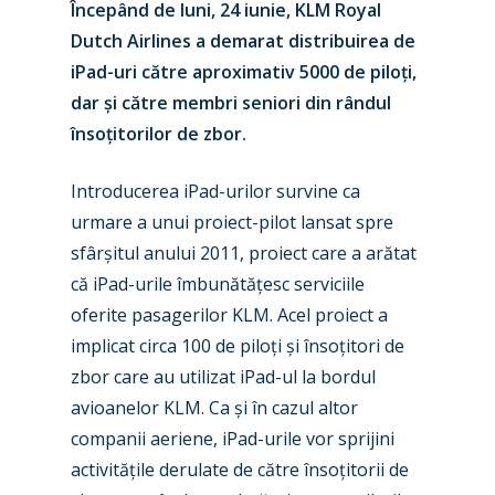
Începând de luni, 24 iunie, KLM Royal
Dutch Airlines a demarat distribuirea de
iPad-uri către aproximativ 5000 de piloți,
dar și către membri seniori din rândul
însoțitorilor de zbor.
Introducerea iPad-urilor survine ca
urmare a unui proiect-pilot lansat spre
sfârșitul anului 2011, proiect care a arătat
că iPad-urile îmbunătățesc serviciile
oferite pasagerilor KLM. Acel proiect a
implicat circa 100 de piloți și însoțitori de
zbor care au utilizat iPad-ul la bordul
avioanelor KLM. Ca și în cazul altor
companii aeriene, iPad-urile vor sprijini
activitățile derulate de către însoțitorii de