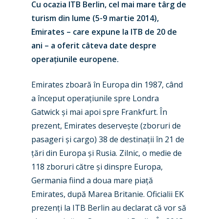
Cu ocazia ITB Berlin, cel mai mare târg de
turism din lume (5-9 martie 2014),
Emirates – care expune la ITB de 20 de
ani – a oferit câteva date despre
operațiunile europene.
Emirates zboară în Europa din 1987, când
a început operațiunile spre Londra
Gatwick și mai apoi spre Frankfurt. În
prezent, Emirates deservește (zboruri de
pasageri și cargo) 38 de destinații în 21 de
țări din Europa și Rusia. Zilnic, o medie de
118 zboruri către și dinspre Europa,
Germania fiind a doua mare piață
Emirates, după Marea Britanie. Oficialii EK
prezenți la ITB Berlin au declarat că vor să