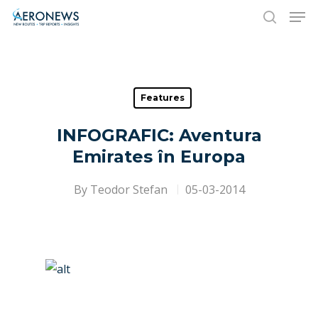
Hit enter to search or ESC to close
Features
INFOGRAFIC: Aventura
Emirates în Europa
By
Teodor Stefan
05-03-2014