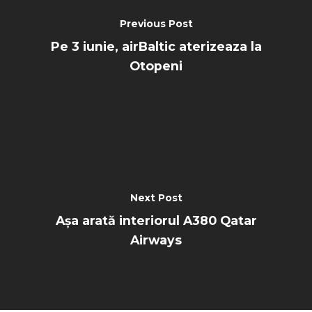
Previous Post
Pe 3 iunie, airBaltic aterizeaza la
Otopeni
Next Post
Așa arată interiorul A380 Qatar
Airways