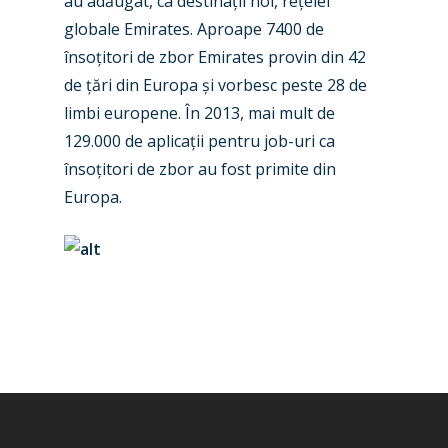
au adăugat, ca destinații noi, rețelei
Dubai 2019
globale Emirates. Aproape 7400 de
Contact
însoțitori de zbor Emirates provin din 42
Paris 2019
de țări din Europa și vorbesc peste 28 de
limbi europene. În 2013, mai mult de
129.000 de aplicații pentru job-uri ca
însoțitori de zbor au fost primite din
Europa.