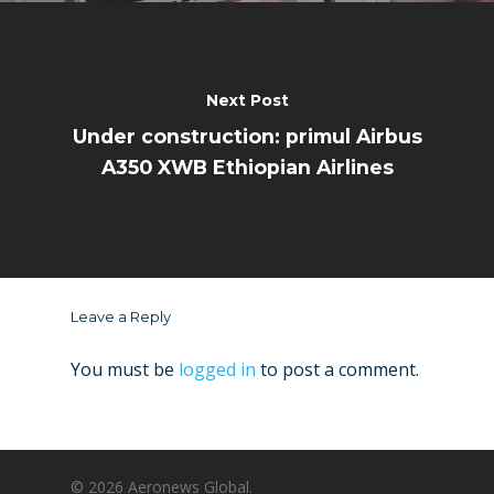
Next Post
Under construction: primul Airbus
A350 XWB Ethiopian Airlines
Leave a Reply
You must be
logged in
to post a comment.
© 2026 Aeronews Global.