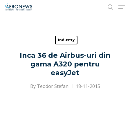
Hit enter to search or ESC to close
Industry
Inca 36 de Airbus-uri din
gama A320 pentru
easyJet
By
Teodor Stefan
18-11-2015