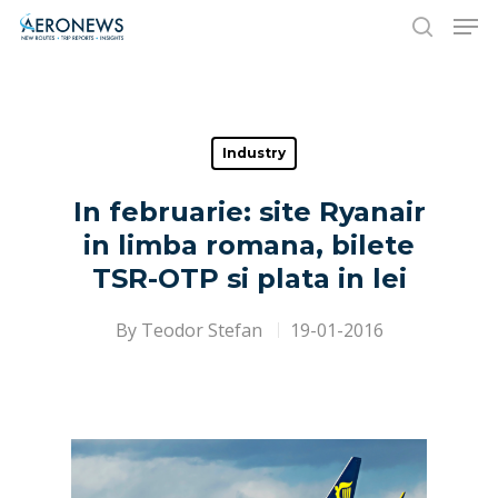
Hit enter to search or ESC to close
Industry
In februarie: site Ryanair
in limba romana, bilete
TSR-OTP si plata in lei
By
Teodor Stefan
19-01-2016