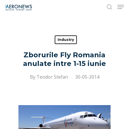
Hit enter to search or ESC to close
Industry
Zborurile Fly Romania
anulate intre 1-15 iunie
By
Teodor Stefan
30-05-2014