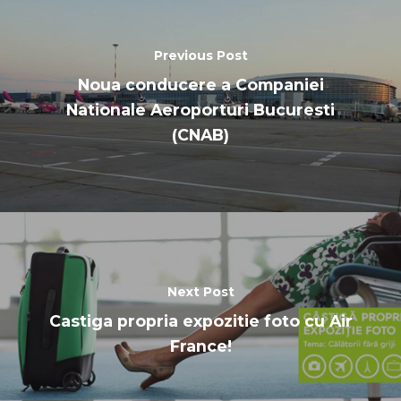
Previous Post
Noua conducere a Companiei
Nationale Aeroporturi Bucuresti
(CNAB)
Next Post
Castiga propria expozitie foto cu Air
France!