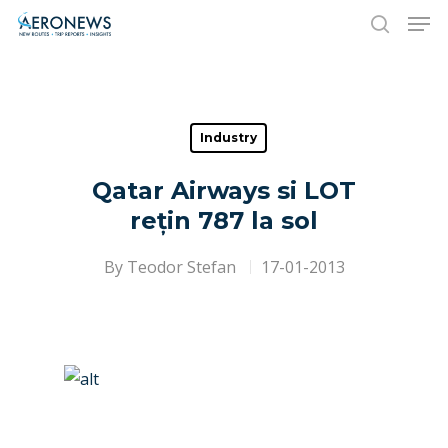
Hit enter to search or ESC to close
Industry
Qatar Airways si LOT
rețin 787 la sol
By
Teodor Stefan
17-01-2013