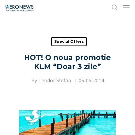
Hit enter to search or ESC to close
Special Offers
HOT! O noua promotie
KLM “Doar 3 zile”
By
Teodor Stefan
05-06-2014