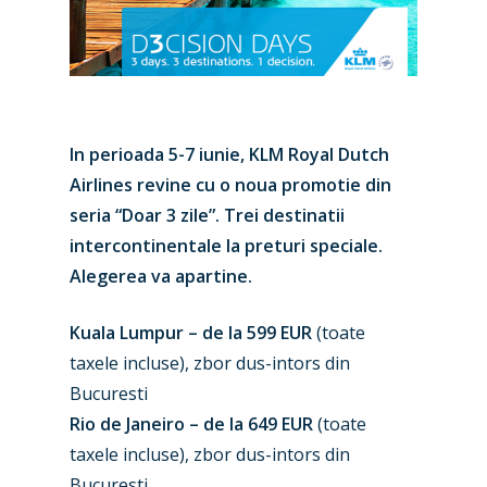
In perioada 5-7 iunie, KLM Royal Dutch
Airlines revine cu o noua promotie din
seria “Doar 3 zile”. Trei destinatii
intercontinentale la preturi speciale.
Alegerea va apartine.
Kuala Lumpur – de la 599 EUR
(toate
taxele incluse), zbor dus-intors din
Bucuresti
Rio de Janeiro – de la 649 EUR
(toate
taxele incluse), zbor dus-intors din
Bucuresti