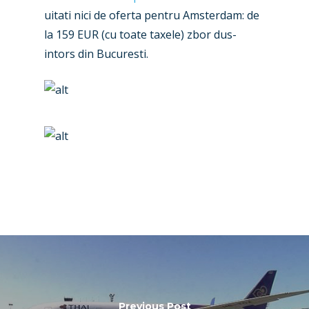
Contact
uitati nici de oferta pentru Amsterdam: de
Paris 2019
la 159 EUR (cu toate taxele) zbor dus-
intors din Bucuresti.
Previous Post