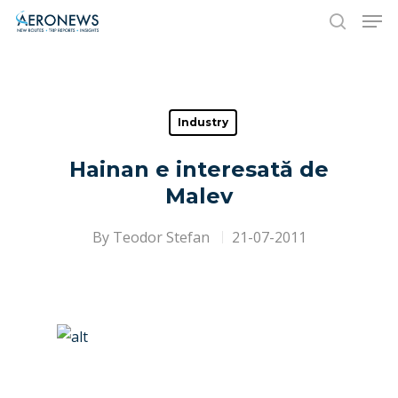
Hit enter to search or ESC to close
Industry
Hainan e interesată de
Malev
By
Teodor Stefan
21-07-2011