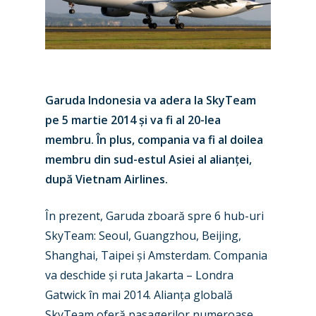
Garuda Indonesia va adera la SkyTeam
pe 5 martie 2014 și va fi al 20-lea
membru. În plus, compania va fi al doilea
membru din sud-estul Asiei al alianței,
după Vietnam Airlines.
În prezent, Garuda zboară spre 6 hub-uri
SkyTeam: Seoul, Guangzhou, Beijing,
Shanghai, Taipei și Amsterdam. Compania
va deschide și ruta Jakarta – Londra
Gatwick în mai 2014. Alianța globală
SkyTeam oferă pasagerilor numeroase