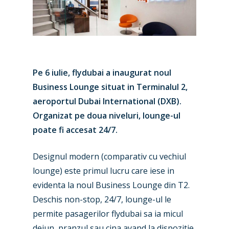
Pe 6 iulie, flydubai a inaugurat noul
Business Lounge situat in Terminalul 2,
aeroportul Dubai International (DXB).
Organizat pe doua niveluri, lounge-ul
poate fi accesat 24/7.
Designul modern (comparativ cu vechiul
lounge) este primul lucru care iese in
evidenta la noul Business Lounge din T2.
Deschis non-stop, 24/7, lounge-ul le
permite pasagerilor flydubai sa ia micul
dejun, pranzul sau cina avand la dispozitie