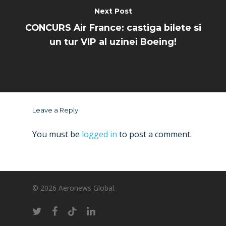
Next Post
CONCURS Air France: castiga bilete si
un tur VIP al uzinei Boeing!
Leave a Reply
You must be
logged in
to post a comment.
© 2026 Aeronews Global.