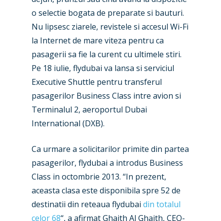
o selectie bogata de preparate si bauturi.
Nu lipsesc ziarele, revistele si accesul Wi-Fi
la Internet de mare viteza pentru ca
pasagerii sa fie la curent cu ultimele stiri.
Pe 18 iulie, flydubai va lansa si serviciul
Executive Shuttle pentru transferul
pasagerilor Business Class intre avion si
Terminalul 2, aeroportul Dubai
International (DXB).
Ca urmare a solicitarilor primite din partea
pasagerilor, flydubai a introdus Business
Class in octombrie 2013. “In prezent,
aceasta clasa este disponibila spre 52 de
destinatii din reteaua flydubai
din totalul
celor 68
“, a afirmat Ghaith Al Ghaith, CEO-