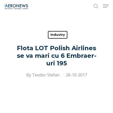
Hit enter to search or ESC to close
Industry
Flota LOT Polish Airlines
se va mari cu 6 Embraer-
uri 195
By
Teodor Stefan
26-10-2017