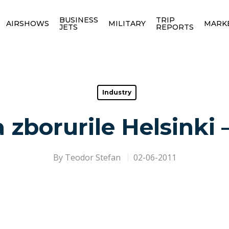
BUSINESS
TRIP
AIRSHOWS
MILITARY
MARK
JETS
REPORTS
Industry
a zborurile Helsinki
By
Teodor Stefan
02-06-2011