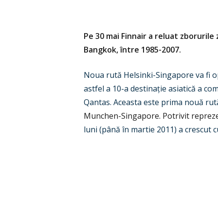
Pe 30 mai Finnair a reluat zborurile 
Bangkok, între 1985-2007.
Noua rută Helsinki-Singapore va fi o
astfel a 10-a destina
ț
ie asiatică a co
Qantas. Aceasta este prima nouă rut
Munchen-Singapore. Potrivit reprez
luni (până în martie 2011) a crescut 