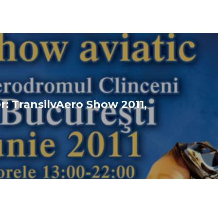
: TransilvAero Show 2011,