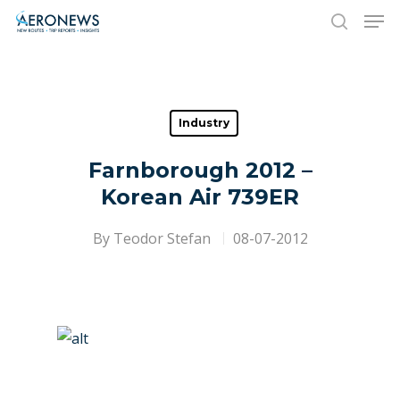
Hit enter to search or ESC to close
Industry
Farnborough 2012 –
Korean Air 739ER
By
Teodor Stefan
08-07-2012