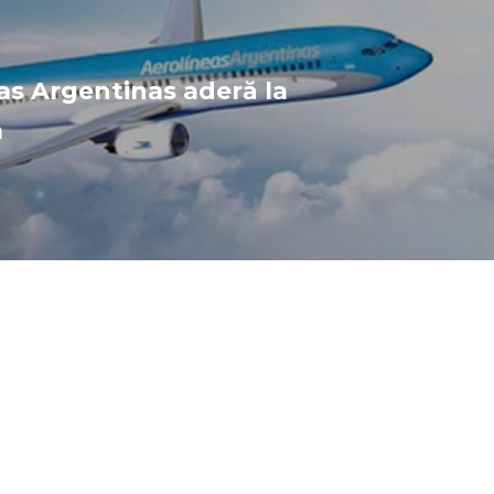
as Argentinas aderă la
m