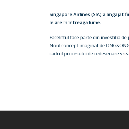
Singapore Airlines (SIA) a angajat 
le are în întreaga lume.
Faceliftul face parte din investiția de
Noul concept imaginat de ONG&ONG va 
cadrul procesului de redesenare vrea 