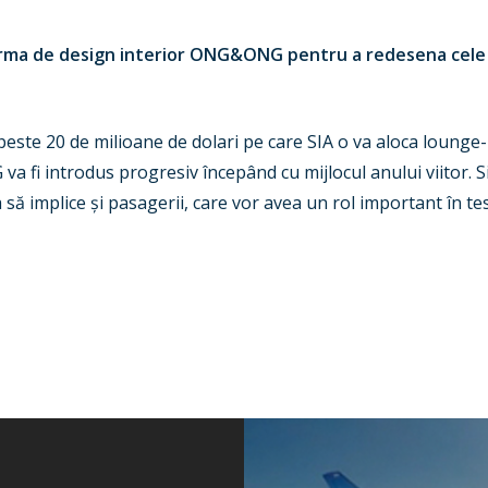
firma de design interior ONG&ONG pentru a redesena cele 1
 peste 20 de milioane de dolari pe care SIA o va aloca lounge-u
fi introdus progresiv începând cu mijlocul anului viitor. Si
să implice și pasagerii, care vor avea un rol important în te