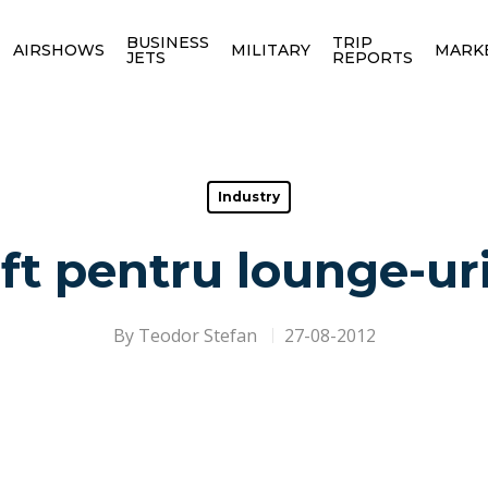
BUSINESS
TRIP
AIRSHOWS
MILITARY
MARK
JETS
REPORTS
Industry
ift pentru lounge-uri
By
Teodor Stefan
27-08-2012