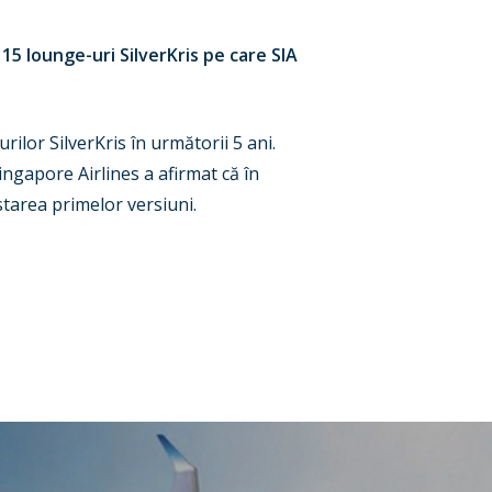
5 lounge-uri SilverKris pe care SIA
rilor SilverKris în următorii 5 ani.
ngapore Airlines a afirmat că în
starea primelor versiuni.