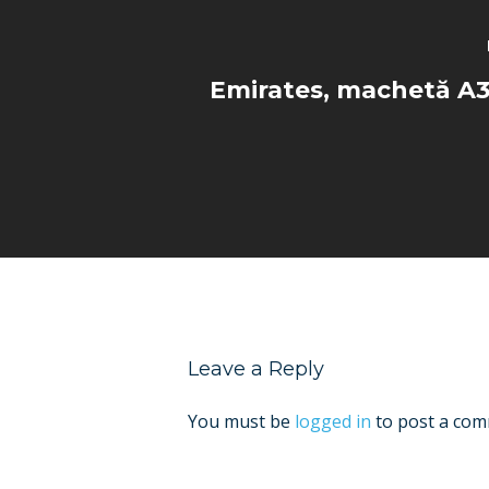
Emirates, machetă A3
Leave a Reply
You must be
logged in
to post a com