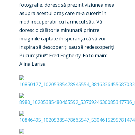
fotografie, doresc să prezint viziunea mea
asupra acestui oraş care m-a cucerit în
mod irecuperabil cu farmecul său. Vă
doresc o călătorie minunată printre
imaginile captate în speranţa că vă vor
inspira să descoperiţi sau să redescoperiţi
Bucureştiul!” Fred Fogherty.
Foto main:
Alina Larisa.