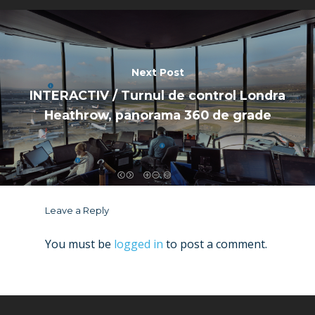
Next Post
INTERACTIV / Turnul de control Londra
Heathrow, panorama 360 de grade
Leave a Reply
You must be
logged in
to post a comment.