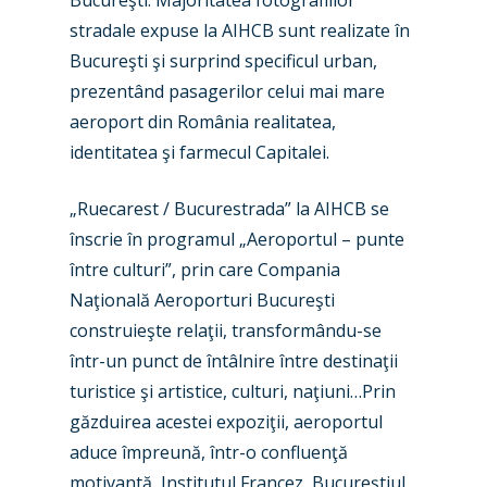
Bucureşti. Majoritatea fotografiilor
stradale expuse la AIHCB sunt realizate în
Bucureşti şi surprind specificul urban,
prezentând pasagerilor celui mai mare
aeroport din România realitatea,
identitatea şi farmecul Capitalei.
„Ruecarest / Bucurestrada” la AIHCB se
înscrie în programul „Aeroportul – punte
între culturi”, prin care Compania
Naţională Aeroporturi Bucureşti
construieşte relaţii, transformându-se
într-un punct de întâlnire între destinaţii
turistice şi artistice, culturi, naţiuni…Prin
găzduirea acestei expoziţii, aeroportul
aduce împreună, într-o confluenţă
motivantă, Institutul Francez, Bucureştiul