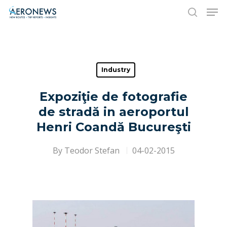
Hit enter to search or ESC to close
Industry
Expoziţie de fotografie
de stradă in aeroportul
Henri Coandă Bucureşti
By
Teodor Stefan
04-02-2015