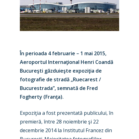
În perioada 4 februarie – 1 mai 2015,
Aeroportul Internaţional Henri Coandă
Bucureşti găzduieşte expoziţia de
fotografie de stradă „Ruecarest /
Bucurestrada”, semnată de Fred
Fogherty (Franţa).
Expoziţia a fost prezentată publicului, în
premieră, între 28 noiembrie şi 22
decembrie 2014 la Institutul Francez din