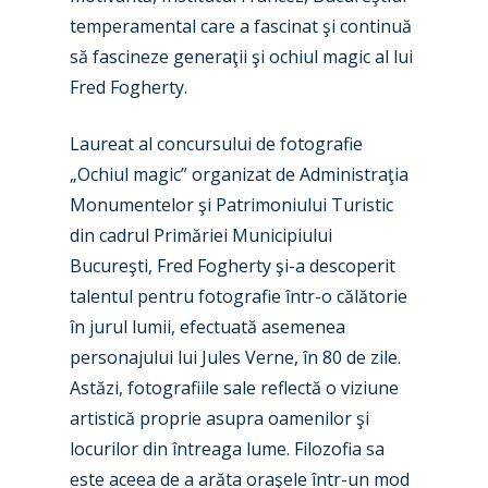
temperamental care a fascinat şi continuă
să fascineze generaţii şi ochiul magic al lui
Fred Fogherty.
Laureat al concursului de fotografie
„Ochiul magic” organizat de Administraţia
Monumentelor şi Patrimoniului Turistic
din cadrul Primăriei Municipiului
Bucureşti, Fred Fogherty şi-a descoperit
talentul pentru fotografie într-o călătorie
în jurul lumii, efectuată asemenea
personajului lui Jules Verne, în 80 de zile.
Astăzi, fotografiile sale reflectă o viziune
artistică proprie asupra oamenilor şi
New Routes
locurilor din întreaga lume. Filozofia sa
este aceea de a arăta oraşele într-un mod