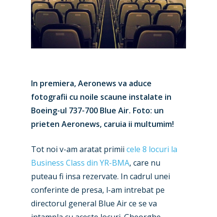
In premiera, Aeronews va aduce
fotografii cu noile scaune instalate in
Boeing-ul 737-700 Blue Air. Foto: un
prieten Aeronews, caruia ii multumim!
Tot noi v-am aratat primii
cele 8 locuri la
Business Class din YR-BMA
, care nu
puteau fi insa rezervate. In cadrul unei
conferinte de presa, l-am intrebat pe
directorul general Blue Air ce se va