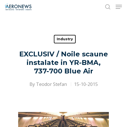
Hit enter to search or ESC to close
Industry
EXCLUSIV / Noile scaune
instalate in YR-BMA,
737-700 Blue Air
By
Teodor Stefan
15-10-2015