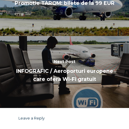
Promotie TAROM: bilete de la 99 EUR
Next Post
INFOGRAFIC / Aeroporturi europene
care ofera Wi-Fi gratuit
Leave a Reply