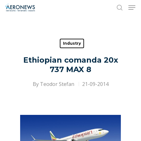
Hit enter to search or ESC to close
Industry
Ethiopian comanda 20x
737 MAX 8
By
Teodor Stefan
21-09-2014