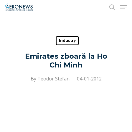
Hit enter to search or ESC to close
Industry
Emirates zboară la Ho
Chi Minh
By
Teodor Stefan
04-01-2012