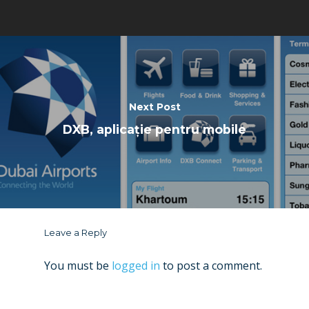
Next Post
DXB, aplicație pentru mobile
Leave a Reply
You must be
logged in
to post a comment.