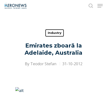
Hit enter to search or ESC to close
Industry
Emirates zboară la
Adelaide, Australia
By
Teodor Stefan
31-10-2012