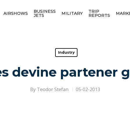
BUSINESS
TRIP
AIRSHOWS
MILITARY
MARK
JETS
REPORTS
Industry
s devine partener g
By
Teodor Stefan
05-02-2013