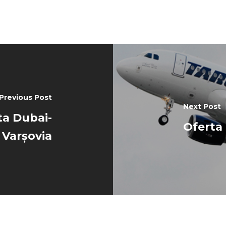
Previous Post
Next Post
ta Dubai-
Oferta
Varșovia