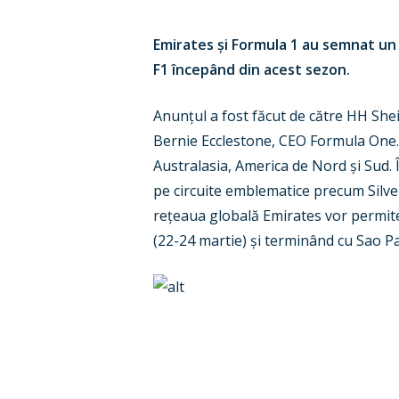
Emirates și Formula 1 au semnat un 
F1 începând din acest sezon.
Anunțul a fost făcut de către HH She
Bernie Ecclestone, CEO Formula One. 
Australasia, America de Nord și Sud.
pe circuite emblematice precum Silvers
rețeaua globală Emirates vor permite
(22-24 martie) și terminând cu Sao P