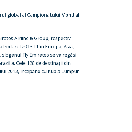
rul global al Campionatului Mondial
rates Airline & Group, respectiv
alendarul 2013 F1 în Europa, Asia,
 sloganul Fly Emirates se va regăsi
azilia. Cele 128 de destinații din
nului 2013, începând cu Kuala Lumpur