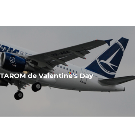
 TAROM de Valentine's Day