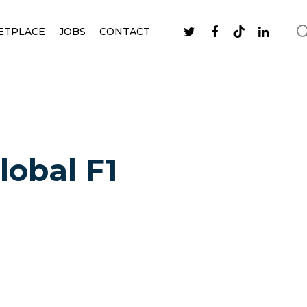
ETPLACE
JOBS
CONTACT
lobal F1