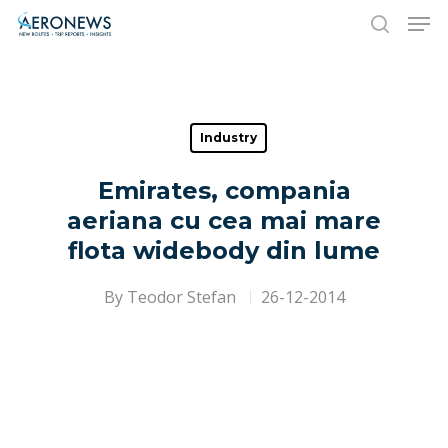
Hit enter to search or ESC to close
Industry
Emirates, compania
aeriana cu cea mai mare
flota widebody din lume
By
Teodor Stefan
26-12-2014