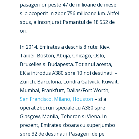
pasagerilor peste 47 de milioane de mese
si a acoperit in zbor 756 milioane km. Altfel
spus, a inconjurat Pamantul de 18.552 de
ori.
In 2014, Emirates a deschis 8 rute: Kiev,
Taipei, Boston, Abuja, Chicago, Oslo,
Bruxelles si Budapesta. Tot anul acesta,
EK a introdus A380 spre 10 noi destinatii –
Zurich, Barcelona, Londra Gatwick, Kuwait,
Mumbai, Frankfurt, Dallas/Fort Worth,
San Francisco, Milano, Houston
– si a
operat zboruri speciale cu A380 spre
Glasgow, Manila, Teheran si Viena. In
prezent, Emirates zboara cu superjumbo
spre 32 de destinatii. Pasagerii de pe