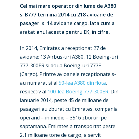
Cel mai mare operator din lume de A380
si B777 termina 2014 cu 218 avioane de
pasageri si 14 avioane cargo. Iata cum a
aratat anul acesta pentru EK, in cifre.
In 2014, Emirates a receptionat 27 de
avioane: 13 Airbus-uri A380, 12 Boeing-uri
777-300ER si doua Boeing-uri 777F
(Cargo). Printre avioanele receptionate s-
au numarat si al
50-lea A380 din flota
,
respectiv al
100-lea Boeing 777-300ER
. Din
ianuarie 2014, peste 45 de milioane de
pasageri au zburat cu Emirates, compania
operand – in medie – 3516 zboruri pe
saptamana. Emirates a transportat peste
2,1 milioane tone de cargo, a servit