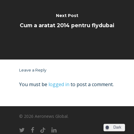
Next Post
Cum a aratat 2014 pentru flydubai
Leave a Reply
You must be
logged in
to post a comment.
© 2026 Aeronews Global.
Dark