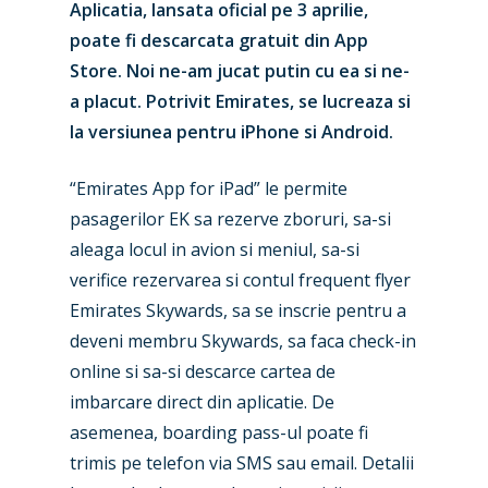
Aplicatia, lansata oficial pe 3 aprilie,
poate fi descarcata gratuit din App
Store. Noi ne-am jucat putin cu ea si ne-
a placut. Potrivit Emirates, se lucreaza si
la versiunea pentru iPhone si Android.
“Emirates App for iPad” le permite
pasagerilor EK sa rezerve zboruri, sa-si
aleaga locul in avion si meniul, sa-si
verifice rezervarea si contul frequent flyer
Emirates Skywards, sa se inscrie pentru a
deveni membru Skywards, sa faca check-in
online si sa-si descarce cartea de
imbarcare direct din aplicatie. De
asemenea, boarding pass-ul poate fi
trimis pe telefon via SMS sau email. Detalii