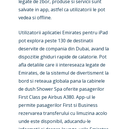
legate de zbor, produse si servicii sunt
salvate in app, astfel ca utilizatorii le pot
vedea si offline.
Utilizatorii aplicatiei Emirates pentru iPad
pot explora peste 130 de destinatii
deservite de compania din Dubai, avand la
dispozitie ghiduri rapide de calatorie. Pot
afla detaliile care ii intereseaza legate de
Emirates, de la sistemul de divertisment la
bord si reteaua globala pana la cabinele
de dush Shower Spa oferite pasagerilor
First Class pe Airbus A380. App-ul le
permite pasagerilor First si Business
New Routes
rezervarea transferului cu limuzina acolo
unde este disponibil, aducandu-le
Industry