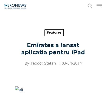
Hit enter to search or ESC to close
Features
Emirates a lansat
aplicatia pentru iPad
By
Teodor Stefan
03-04-2014