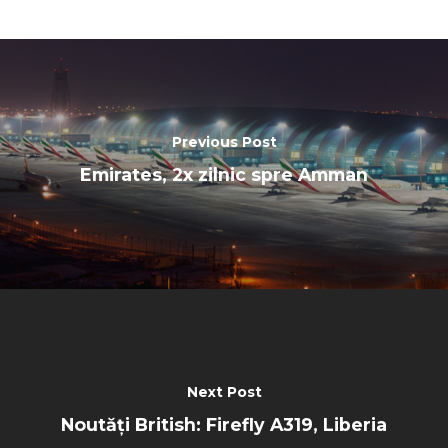
Previous Post
Emirates, 2x zilnic spre Amman
Next Post
Noutăți British: Firefly A319, Liberia