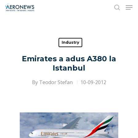
Hit enter to search or ESC to close
Industry
Emirates a adus A380 la
Istanbul
By
Teodor Stefan
10-09-2012