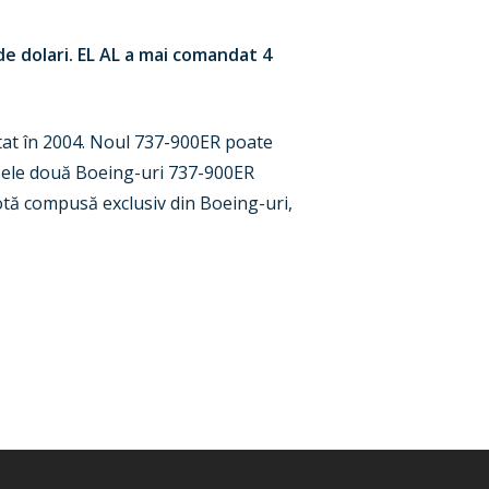
de dolari. EL AL a mai comandat 4
etat în 2004. Noul 737-900ER poate
 Cele două Boeing-uri 737-900ER
lotă compusă exclusiv din Boeing-uri,