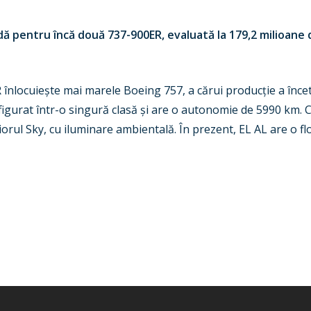
dă pentru încă două 737-900ER, evaluată la 179,2 milioane 
 înlocuiește mai marele Boeing 757, a cărui producție a înc
igurat într-o singură clasă și are o autonomie de 5990 km.
orul Sky, cu iluminare ambientală. În prezent, EL AL are o f