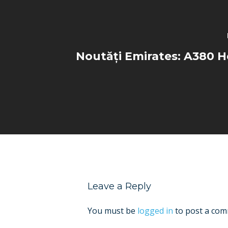
Noutăți Emirates: A380 
Leave a Reply
You must be
logged in
to post a com