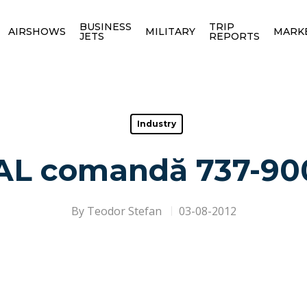
BUSINESS
TRIP
AIRSHOWS
MILITARY
MARK
JETS
REPORTS
Industry
AL comandă 737-9
By
Teodor Stefan
03-08-2012