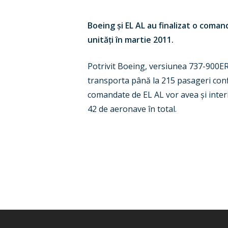
Boeing și EL AL au finalizat o coman
unități în martie 2011.
Potrivit Boeing, versiunea 737-900ER
transporta până la 215 pasageri conf
comandate de EL AL vor avea și interi
42 de aeronave în total.