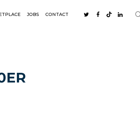
ETPLACE
JOBS
CONTACT
00ER