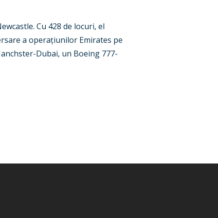
wcastle. Cu 428 de locuri, el
ersare a operațiunilor Emirates pe
 Manchster-Dubai, un Boeing 777-