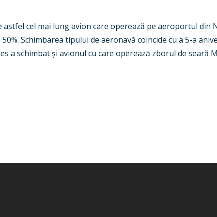
astfel cel mai lung avion care operează pe aeroportul din Ne
 50%. Schimbarea tipului de aeronavă coincide cu a 5-a aniv
es a schimbat și avionul cu care operează zborul de seară