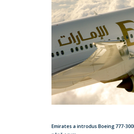
Emirates a introdus Boeing 777-300E