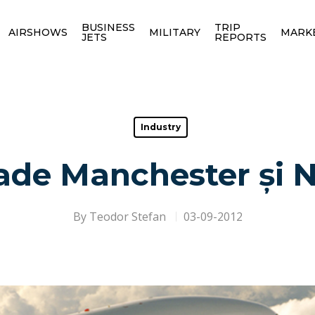
BUSINESS
TRIP
AIRSHOWS
MILITARY
MARK
JETS
REPORTS
Industry
ade Manchester și 
By
Teodor Stefan
03-09-2012