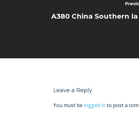
Previ
A380 China Southern la 
Leave a Reply
You must be
logged in
to post a com