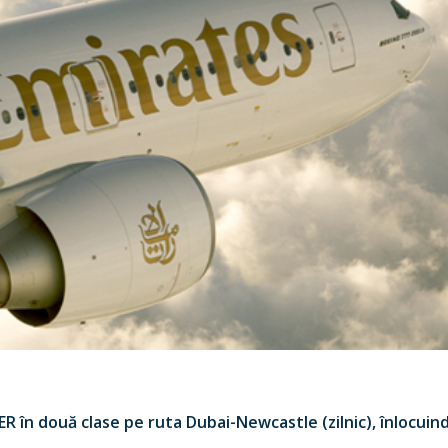
R în două clase pe ruta Dubai-Newcastle (zilnic), înlocuin