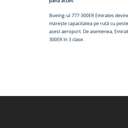
până acum.
Boeing-ul 777-300ER Emirates devine 
mărește capacitatea pe rută cu peste
acest aeroport. De asemenea, Emirat
300ER în 3 clase.