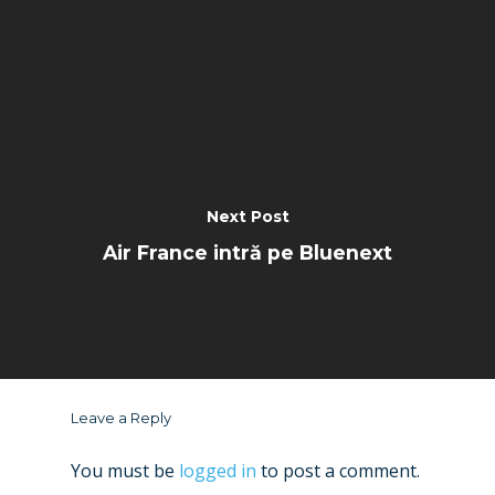
Next Post
Air France intră pe Bluenext
Leave a Reply
You must be
logged in
to post a comment.