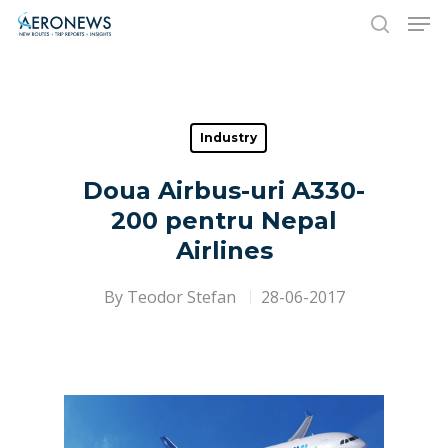
Hit enter to search or ESC to close
Industry
Doua Airbus-uri A330-
200 pentru Nepal
Airlines
By
Teodor Stefan
28-06-2017