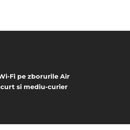
i-Fi pe zborurile Air
curt si mediu-curier