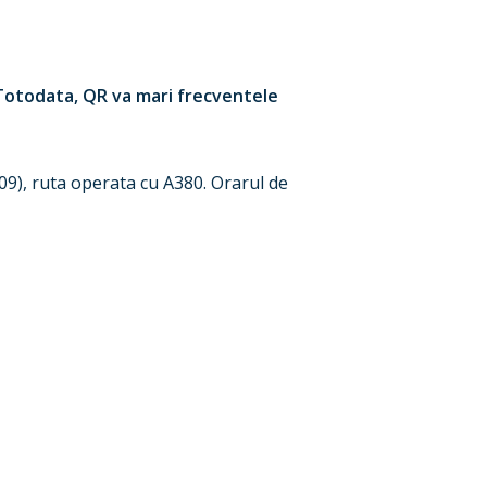
 Totodata, QR va mari frecventele
09), ruta operata cu A380. Orarul de