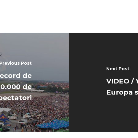
Previous Post
Next Post
record de
VIDEO / W
60.000 de
Europa s
pectatori