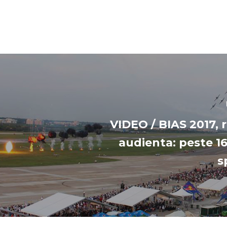
VIDEO / BIAS 2017, 
audienta: peste 1
s