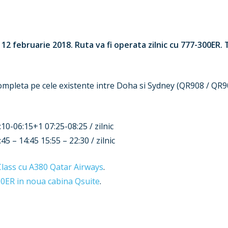
2 februarie 2018. Ruta va fi operata zilnic cu 777-300ER.
ompleta pe cele existente intre Doha si Sydney (QR908 / QR9
0-06:15+1 07:25-08:25 / zilnic
 – 14:45 15:55 – 22:30 / zilnic
Class cu A380 Qatar Airways
.
0ER in noua cabina Qsuite
.