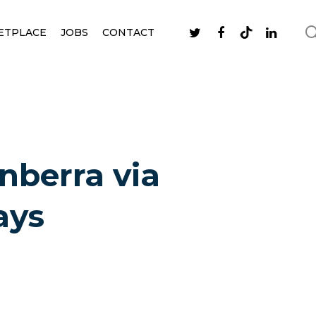
ETPLACE
JOBS
CONTACT
nberra via
ays