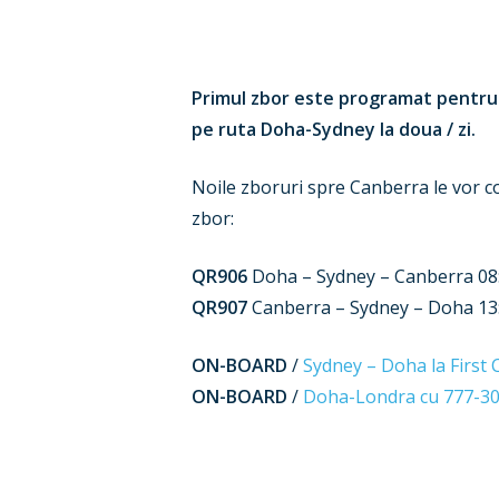
Primul zbor este programat pentru 1
pe ruta Doha-Sydney la doua / zi.
Noile zboruri spre Canberra le vor c
zbor:
QR906
Doha – Sydney – Canberra 08:1
QR907
Canberra – Sydney – Doha 13:45
ON-BOARD
/
Sydney – Doha la First 
ON-BOARD
/
Doha-Londra cu 777-30