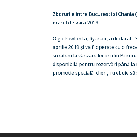
Zborurile intre Bucuresti si Chania 
orarul de vara 2019.
Olga Pawlonka, Ryanair, a declarat: 
aprilie 2019 și va fi operate cu o f
scoatem la vânzare locuri din Bucureș
disponibilă pentru rezervări până la m
promoție specială, clienții trebuie s