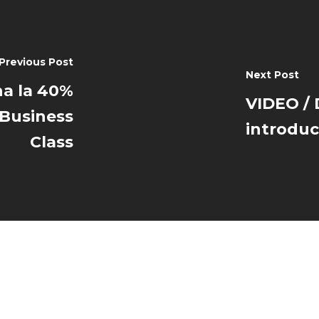
Previous Post
Next Post
na la 40%
VIDEO / 
 Business
introduc
Class