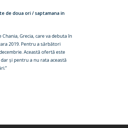
ate de doua ori / saptamana in
 Chania, Grecia, care va debuta în
vara 2019. Pentru a sărbători
 decembrie. Această ofertă este
, dar și pentru a nu rata această
ri.”