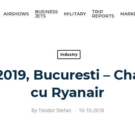
BUSINESS
TRIP
AIRSHOWS
MILITARY
MARK
JETS
REPORTS
Industry
 2019, Bucuresti – Ch
cu Ryanair
By
Teodor Stefan
10-10-2018