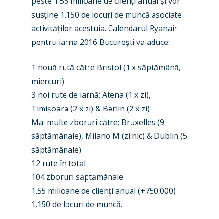
peste 1.55 milioane de clienți anual și vor
susține 1.150 de locuri de muncă asociate
activităților acestuia. Calendarul Ryanair
pentru iarna 2016 București va aduce:
1 nouă rută către Bristol (1 x săptămână,
miercuri)
3 noi rute de iarnă: Atena (1 x zi),
Timișoara (2 x zi) & Berlin (2 x zi)
Mai multe zboruri către: Bruxelles (9
săptămânale), Milano M (zilnic) & Dublin (5
săptămânale)
12 rute în total
104 zboruri săptămânale
1.55 milioane de clienți anual (+750.000)
1.150 de locuri de muncă.