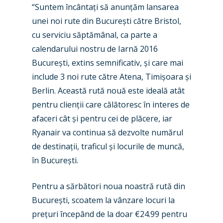
Paris 2019
“Suntem încântați să anunțăm lansarea
unei noi rute din București către Bristol,
cu serviciu săptămânal, ca parte a
calendarului nostru de Iarnă 2016
București, extins semnificativ, și care mai
include 3 noi rute către Atena, Timișoara și
Berlin. Această rută nouă este ideală atât
pentru clienții care călătoresc în interes de
afaceri cât și pentru cei de plăcere, iar
Ryanair va continua să dezvolte numărul
de destinații, traficul și locurile de muncă,
în București.
Pentru a sărbători noua noastră rută din
București, scoatem la vânzare locuri la
prețuri începând de la doar €24.99 pentru