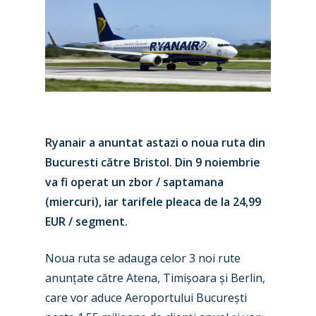
Ryanair a anuntat astazi o noua ruta din
Bucuresti către Bristol. Din 9 noiembrie
va fi operat un zbor / saptamana
(miercuri), iar tarifele pleaca de la 24,99
EUR / segment.
Noua ruta se adauga celor 3 noi rute
anunțate către Atena, Timișoara și Berlin,
care vor aduce Aeroportului București