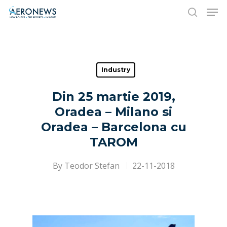
Hit enter to search or ESC to close
Industry
Din 25 martie 2019,
Oradea – Milano si
Oradea – Barcelona cu
TAROM
By
Teodor Stefan
22-11-2018