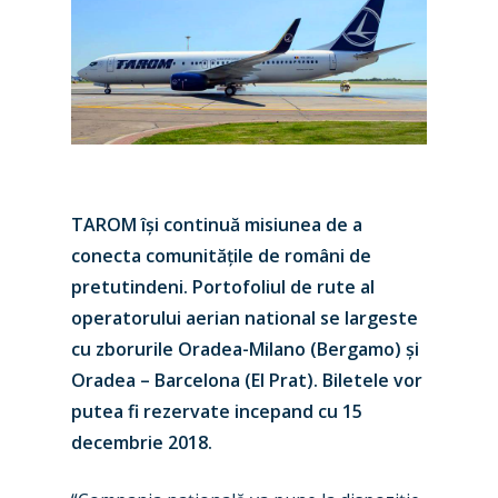
TAROM își continuă misiunea de a
conecta comunitățile de români de
pretutindeni. Portofoliul de rute al
operatorului aerian national se largeste
cu zborurile Oradea-Milano (Bergamo) și
Oradea – Barcelona (El Prat). Biletele vor
putea fi rezervate incepand cu 15
decembrie 2018.