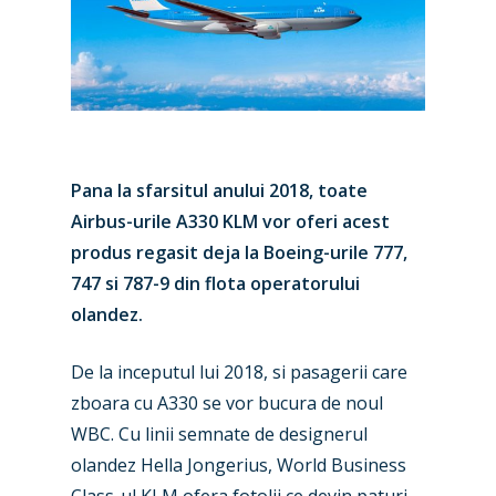
Pana la sfarsitul anului 2018, toate
Airbus-urile A330 KLM vor oferi acest
produs regasit deja la Boeing-urile 777,
747 si 787-9 din flota operatorului
olandez.
De la inceputul lui 2018, si pasagerii care
New Routes
zboara cu A330 se vor bucura de noul
Industry
WBC. Cu linii semnate de designerul
olandez Hella Jongerius, World Business
Airshows
Accidents / Incidents