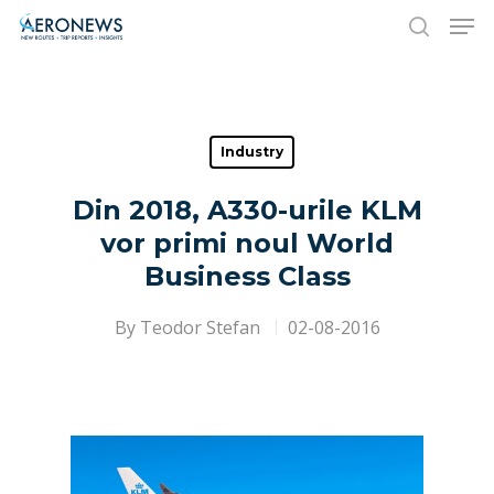
Hit enter to search or ESC to close
Industry
Din 2018, A330-urile KLM
vor primi noul World
Business Class
By
Teodor Stefan
02-08-2016