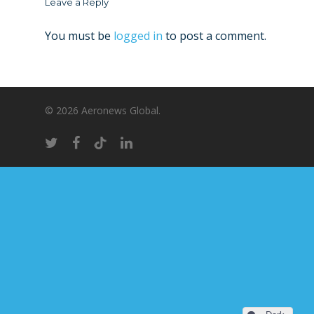
Leave a Reply
You must be
logged in
to post a comment.
© 2026 Aeronews Global.