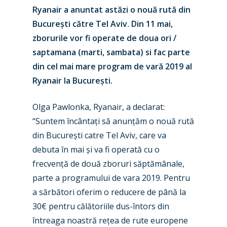
Ryanair a anuntat astăzi o nouă rută din
București către Tel Aviv. Din 11 mai,
zborurile vor fi operate de doua ori /
saptamana (marti, sambata) si fac parte
din cel mai mare program de vară 2019 al
Ryanair la București.
Olga Pawlonka, Ryanair, a declarat:
“Suntem încântați să anunțăm o nouă rută
din București catre Tel Aviv, care va
debuta în mai și va fi operată cu o
frecvență de două zboruri săptămânale,
parte a programului de vara 2019. Pentru
a sărbători oferim o reducere de până la
30€ pentru călătoriile dus-întors din
întreaga noastră rețea de rute europene