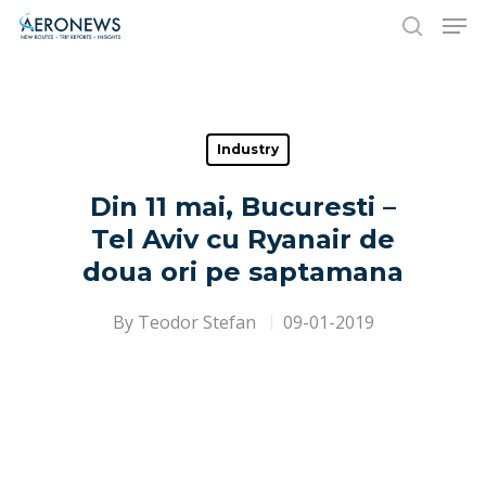
Hit enter to search or ESC to close
Industry
Din 11 mai, Bucuresti –
Tel Aviv cu Ryanair de
doua ori pe saptamana
By
Teodor Stefan
09-01-2019