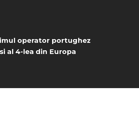
primul operator portughez
si al 4-lea din Europa