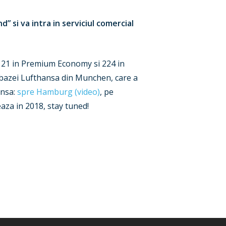
 si va intra in serviciul comercial
s, 21 in Premium Economy si 224 in
 bazei Lufthansa din Munchen, care a
ansa:
spre Hamburg (video)
, pe
aza in 2018, stay tuned!