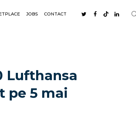
ETPLACE
JOBS
CONTACT
0 Lufthansa
at pe 5 mai