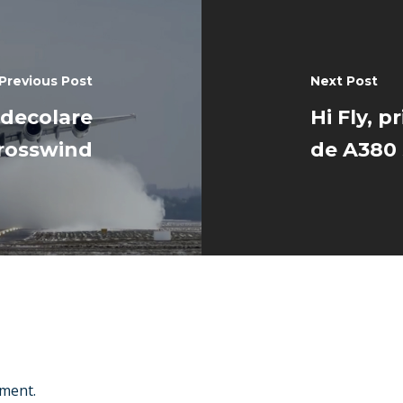
Previous Post
Next Post
 decolare
Hi Fly, 
crosswind
de A380 
ment.