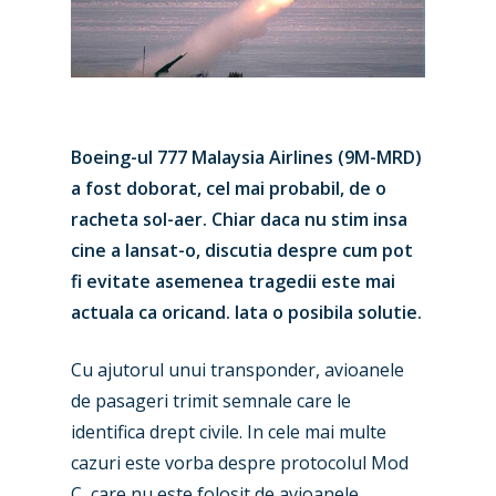
Boeing-ul 777 Malaysia Airlines (9M-MRD)
a fost doborat, cel mai probabil, de o
racheta sol-aer. Chiar daca nu stim insa
cine a lansat-o, discutia despre cum pot
fi evitate asemenea tragedii este mai
actuala ca oricand. Iata o posibila solutie.
Cu ajutorul unui transponder, avioanele
de pasageri trimit semnale care le
identifica drept civile. In cele mai multe
cazuri este vorba despre protocolul Mod
C, care nu este folosit de avioanele