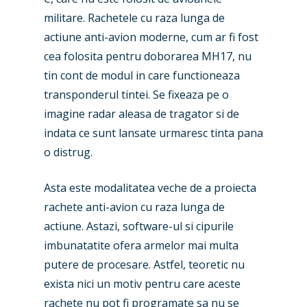
militare. Rachetele cu raza lunga de
actiune anti-avion moderne, cum ar fi fost
cea folosita pentru doborarea MH17, nu
tin cont de modul in care functioneaza
transponderul tintei. Se fixeaza pe o
imagine radar aleasa de tragator si de
indata ce sunt lansate urmaresc tinta pana
o distrug.
Asta este modalitatea veche de a proiecta
rachete anti-avion cu raza lunga de
actiune. Astazi, software-ul si cipurile
imbunatatite ofera armelor mai multa
putere de procesare. Astfel, teoretic nu
exista nici un motiv pentru care aceste
rachete nu pot fi programate sa nu se