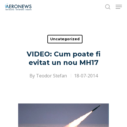
Hit enter to search or ESC to close
Uncategorized
VIDEO: Cum poate fi
evitat un nou MH17
By
Teodor Stefan
18-07-2014