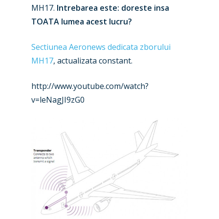
MH17.
Intrebarea este: doreste insa
TOATA lumea acest lucru?
Sectiunea Aeronews dedicata zborului
MH17
, actualizata constant.
http://www.youtube.com/watch?
v=leNagJI9zG0