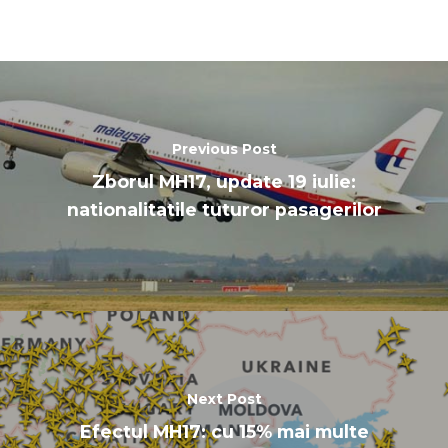
Previous Post
Zborul MH17, update 19 iulie:
nationalitatile tuturor pasagerilor
Next Post
Efectul MH17: cu 15% mai multe