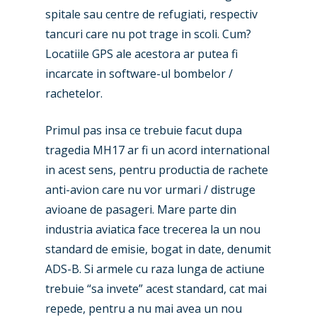
spitale sau centre de refugiati, respectiv
tancuri care nu pot trage in scoli. Cum?
Locatiile GPS ale acestora ar putea fi
incarcate in software-ul bombelor /
rachetelor.
Primul pas insa ce trebuie facut dupa
tragedia MH17 ar fi un acord international
in acest sens, pentru productia de rachete
anti-avion care nu vor urmari / distruge
avioane de pasageri. Mare parte din
industria aviatica face trecerea la un nou
standard de emisie, bogat in date, denumit
ADS-B. Si armele cu raza lunga de actiune
trebuie “sa invete” acest standard, cat mai
repede, pentru a nu mai avea un nou