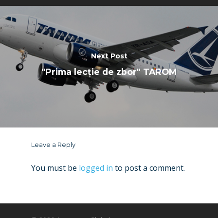
Next Post
"Prima lecție de zbor" TAROM
Leave a Reply
You must be
logged in
to post a comment.