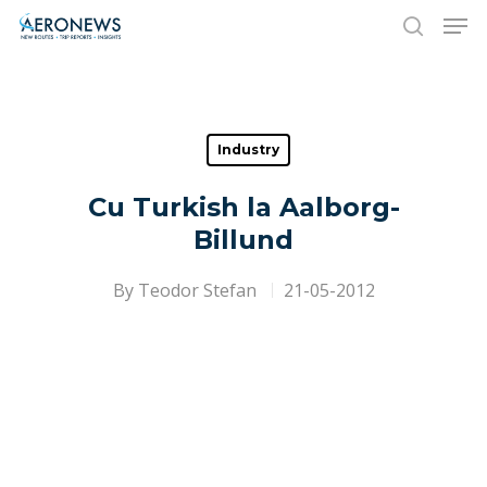
Hit enter to search or ESC to close
Industry
Cu Turkish la Aalborg-
Billund
By
Teodor Stefan
21-05-2012