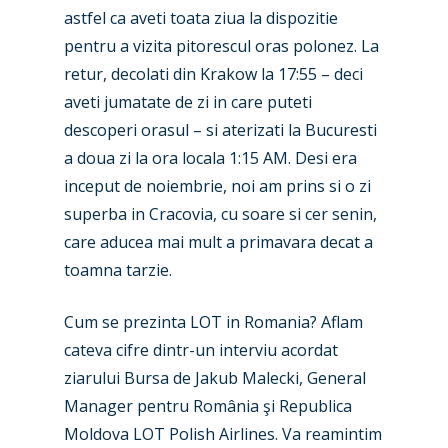
astfel ca aveti toata ziua la dispozitie
pentru a vizita pitorescul oras polonez. La
retur, decolati din Krakow la 17:55 – deci
aveti jumatate de zi in care puteti
descoperi orasul – si aterizati la Bucuresti
a doua zi la ora locala 1:15 AM. Desi era
inceput de noiembrie, noi am prins si o zi
superba in Cracovia, cu soare si cer senin,
care aducea mai mult a primavara decat a
toamna tarzie.
Cum se prezinta LOT in Romania? Aflam
cateva cifre dintr-un interviu acordat
ziarului Bursa de Jakub Malecki, General
Manager pentru România şi Republica
Moldova LOT Polish Airlines. Va reamintim