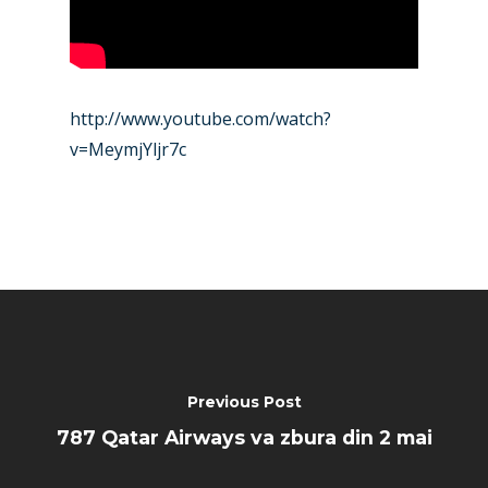
http://www.youtube.com/watch?
v=MeymjYljr7c
Previous Post
787 Qatar Airways va zbura din 2 mai