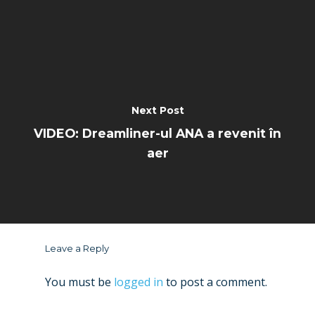
Next Post
VIDEO: Dreamliner-ul ANA a revenit în
aer
Leave a Reply
You must be
logged in
to post a comment.