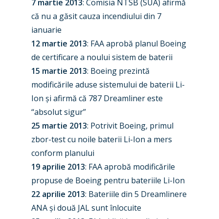
7 martie 2013
: Comisia NTSB (SUA) afirmă
că nu a găsit cauza incendiului din 7
ianuarie
12 martie 2013
: FAA aprobă planul Boeing
de certificare a noului sistem de baterii
15 martie 2013
: Boeing prezintă
modificările aduse sistemului de baterii Li-
Ion și afirmă că 787 Dreamliner este
“absolut sigur”
25 martie 2013
: Potrivit Boeing, primul
zbor-test cu noile baterii Li-Ion a mers
conform planului
19 aprilie 2013
: FAA aprobă modificările
propuse de Boeing pentru bateriile Li-Ion
22 aprilie 2013
: Bateriile din 5 Dreamlinere
ANA și două JAL sunt înlocuite