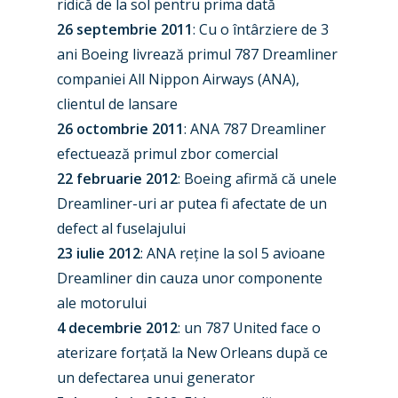
ridică de la sol pentru prima dată
26 septembrie 2011
: Cu o întârziere de 3
ani Boeing livrează primul 787 Dreamliner
companiei All Nippon Airways (ANA),
clientul de lansare
26 octombrie 2011
: ANA 787 Dreamliner
efectuează primul zbor comercial
22 februarie 2012
: Boeing afirmă că unele
Dreamliner-uri ar putea fi afectate de un
defect al fuselajului
23 iulie 2012
: ANA reține la sol 5 avioane
Dreamliner din cauza unor componente
ale motorului
4 decembrie 2012
: un 787 United face o
aterizare forțată la New Orleans după ce
un defectarea unui generator