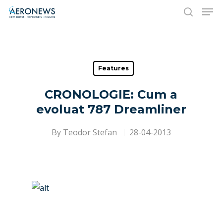
Hit enter to search or ESC to close
Features
CRONOLOGIE: Cum a
evoluat 787 Dreamliner
By
Teodor Stefan
28-04-2013