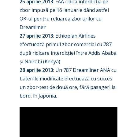
25 aprilie 2013
: FAA ridică interdicția de
zbor impusă pe 16 ianuarie dând astfel
OK-ul pentru reluarea zborurilor cu
Dreamliner
27 aprilie 2013
: Ethiopian Airlines
efectuează primul zbor comercial cu 787
după ridicare interdicției între Addis Ababa
și Nairobi (Kenya)
28 aprilie 2013
: Un 787 Dreamliner ANA cu
bateriile modificate efectuează cu succes
un zbor-test de două ore, fără pasageri la
bord, în Japonia.