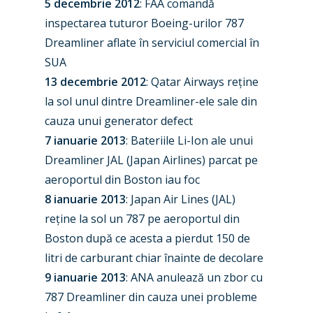
5 decembrie 2012
: FAA comandă
inspectarea tuturor Boeing-urilor 787
Dreamliner aflate în serviciul comercial în
SUA
13 decembrie 2012
: Qatar Airways reține
la sol unul dintre Dreamliner-ele sale din
cauza unui generator defect
7 ianuarie 2013
: Bateriile Li-Ion ale unui
Dreamliner JAL (Japan Airlines) parcat pe
aeroportul din Boston iau foc
8 ianuarie 2013
: Japan Air Lines (JAL)
reține la sol un 787 pe aeroportul din
Boston după ce acesta a pierdut 150 de
litri de carburant chiar înainte de decolare
9 ianuarie 2013
: ANA anulează un zbor cu
787 Dreamliner din cauza unei probleme