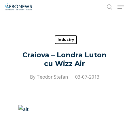
Hit enter to search or ESC to close
Industry
Craiova – Londra Luton
cu Wizz Air
By
Teodor Stefan
03-07-2013