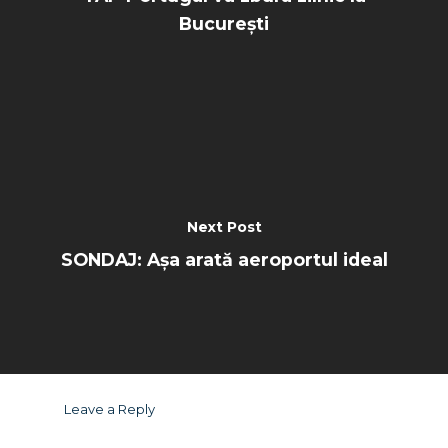
București
Next Post
SONDAJ: Așa arată aeroportul ideal
Leave a Reply