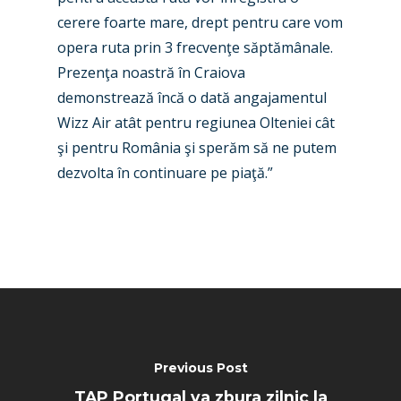
Contact
Paris 2019
cerere foarte mare, drept pentru care vom
opera ruta prin 3 frecvenţe săptămânale.
Prezenţa noastră în Craiova
demonstrează încă o dată angajamentul
Wizz Air atât pentru regiunea Olteniei cât
şi pentru România şi sperăm să ne putem
dezvolta în continuare pe piaţă.”
Previous Post
TAP Portugal va zbura zilnic la