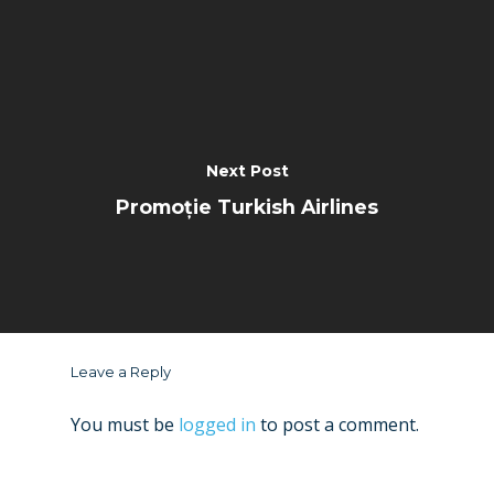
Next Post
Promoție Turkish Airlines
Leave a Reply
You must be
logged in
to post a comment.