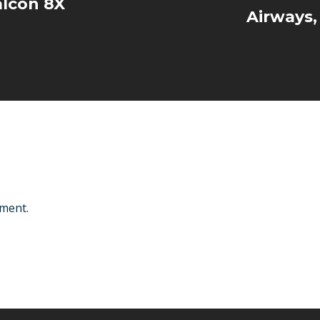
alcon 8X
Airways,
ment.