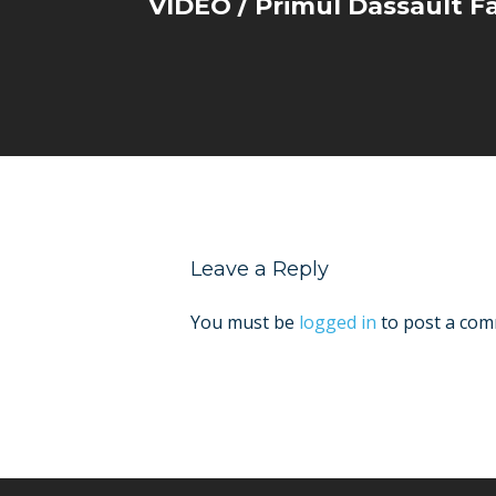
VIDEO / Primul Dassault F
Leave a Reply
You must be
logged in
to post a com