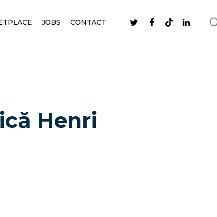
ETPLACE
JOBS
CONTACT
ică Henri