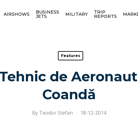
BUSINESS
TRIP
AIRSHOWS
MILITARY
MARK
JETS
REPORTS
Features
 Tehnic de Aeronaut
Coandă
By
Teodor Stefan
18-12-2014