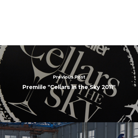
Previous Post
Premiile "Cellars in the Sky 2011"