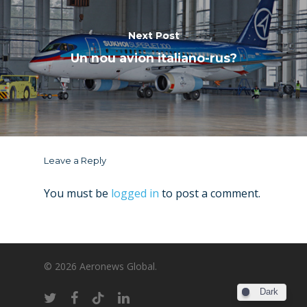
Next Post
Un nou avion italiano-rus?
Leave a Reply
You must be
logged in
to post a comment.
© 2026 Aeronews Global.
Dark