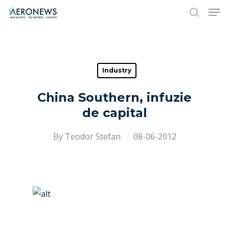
Hit enter to search or ESC to close
Industry
China Southern, infuzie
de capital
By
Teodor Stefan
08-06-2012