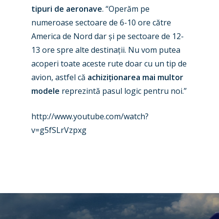
tipuri de aeronave
. “Operăm pe
numeroase sectoare de 6-10 ore către
America de Nord dar și pe sectoare de 12-
13 ore spre alte destinații. Nu vom putea
acoperi toate aceste rute doar cu un tip de
avion, astfel că
achiziționarea mai multor
modele
reprezintă pasul logic pentru noi.”
http://www.youtube.com/watch?
v=g5fSLrVzpxg