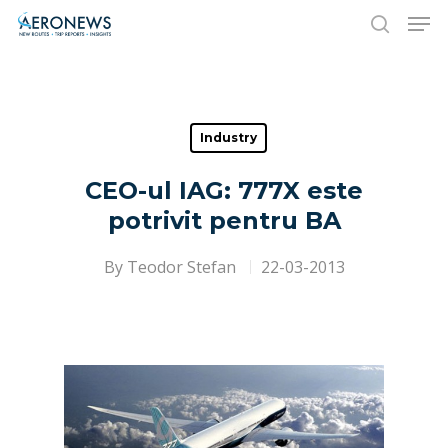
Hit enter to search or ESC to close
Industry
CEO-ul IAG: 777X este
potrivit pentru BA
By
Teodor Stefan
22-03-2013