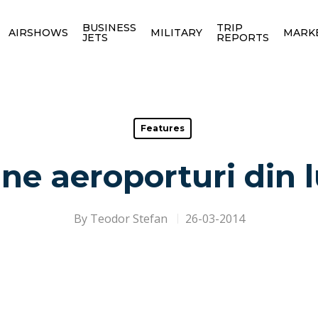
BUSINESS
TRIP
AIRSHOWS
MILITARY
MARK
JETS
REPORTS
Features
ne aeroporturi din 
By
Teodor Stefan
26-03-2014