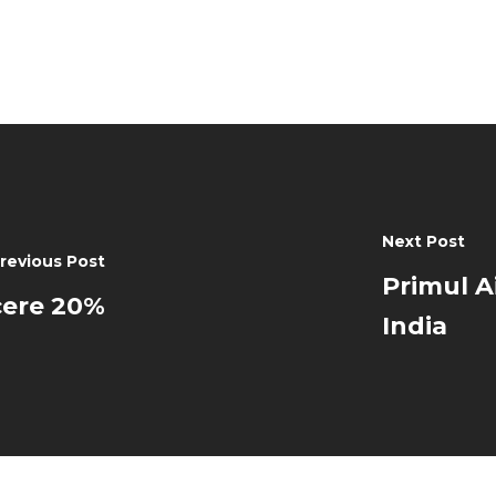
Next Post
revious Post
Primul A
ucere 20%
India