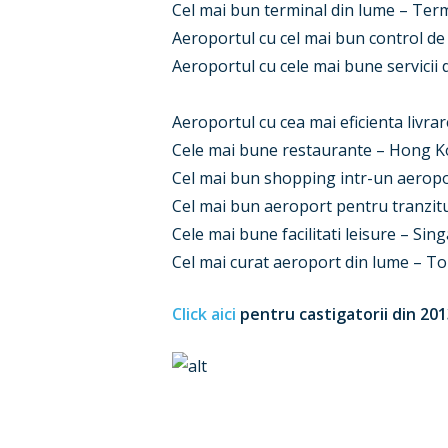
Cel mai bun terminal din lume – Ter
Aeroportul cu cel mai bun control d
Aeroportul cu cele mai bune servicii
Aeroportul cu cea mai eficienta livr
Cele mai bune restaurante – Hong K
Cel mai bun shopping intr-un aerop
Cel mai bun aeroport pentru tranzitu
Cele mai bune facilitati leisure – Si
Cel mai curat aeroport din lume – 
Click aici
pentru castigatorii din 20