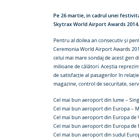
Pe 26 martie, in cadrul unei festiv
Skytrax World Airport Awards 2014
Hit enter to search or ESC to close
Pentru al doilea an consecutiv și pen
Ceremonia World Airport Awards 2014 
celui mai mare sondaj de acest gen d
milioane de călători. Aceștia reprezi
de satisfacție al pasagerilor în relați
magazine, control de securitate, servi
Cel mai bun aeroport din lume – Si
Cel mai bun aeroport din Europa –
Cel mai bun aeroport din Europa de
Cel mai bun aeroport din Europa d
Cel mai bun aeroport din sudul Europ