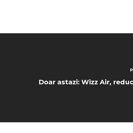
P
Doar astazi: Wizz Air, red