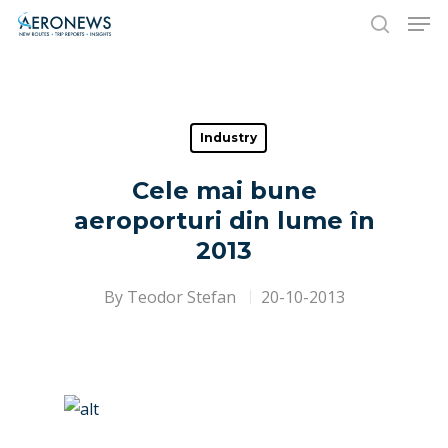
Hit enter to search or ESC to close
Industry
Cele mai bune
aeroporturi din lume în
2013
By
Teodor Stefan
20-10-2013