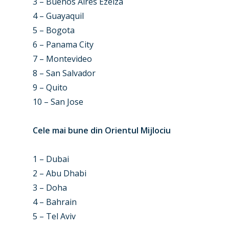
3 – Buenos Aires Ezeiza
4 – Guayaquil
5 – Bogota
6 – Panama City
7 – Montevideo
8 – San Salvador
9 – Quito
10 – San Jose
Cele mai bune din Orientul Mijlociu
1 – Dubai
2 – Abu Dhabi
3 – Doha
4 – Bahrain
5 – Tel Aviv