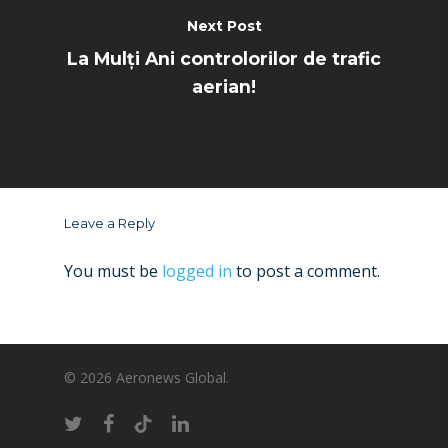
Next Post
La Mulți Ani controlorilor de trafic
aerian!
Leave a Reply
You must be
logged in
to post a comment.
© 2026 Aeronews Global.