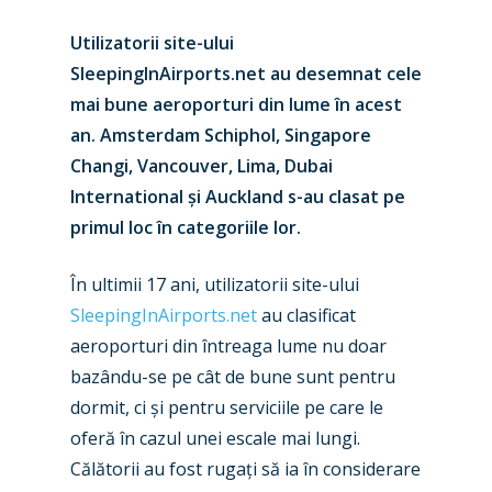
Utilizatorii site-ului
SleepingInAirports.net au desemnat cele
mai bune aeroporturi din lume în acest
an. Amsterdam Schiphol, Singapore
Changi, Vancouver, Lima, Dubai
International și Auckland s-au clasat pe
primul loc în categoriile lor.
În ultimii 17 ani, utilizatorii site-ului
SleepingInAirports.net
au clasificat
aeroporturi din întreaga lume nu doar
bazându-se pe cât de bune sunt pentru
dormit, ci și pentru serviciile pe care le
oferă în cazul unei escale mai lungi.
Călătorii au fost rugați să ia în considerare